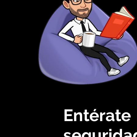
Entérate
segurida