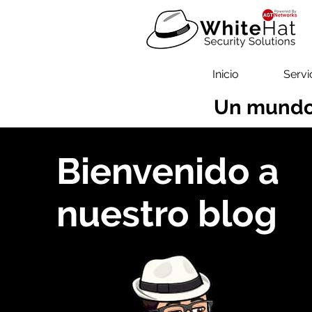
Inicio
Servi
Un mundo
Bienvenido a
nuestro blog