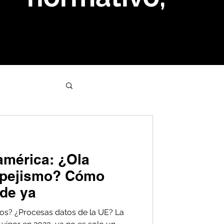
américa: ¿Ola
spejismo? Cómo
de ya
os? ¿Procesas datos de la UE? La