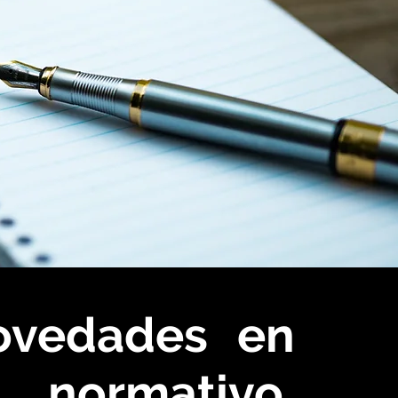
novedades en
o normativo,