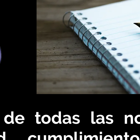
 de todas las 
d, cumplimient