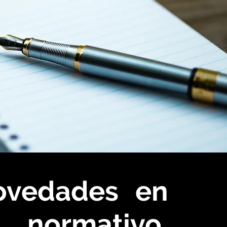
novedades en
o normativo,