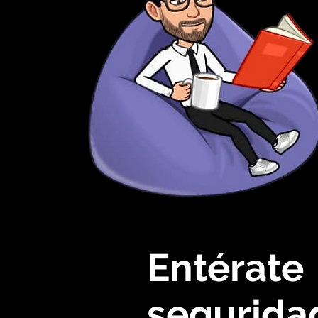
Entérate
segurida