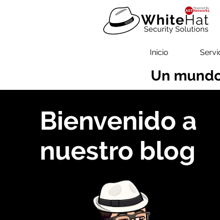
Inicio
Servi
Un mundo
Bienvenido a
nuestro blog