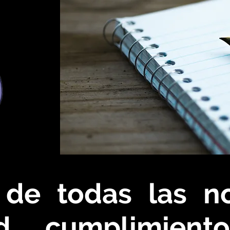
 de todas las 
d, cumplimient